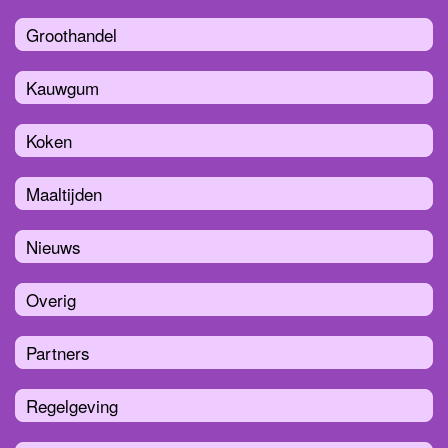
Groothandel
Kauwgum
Koken
Maaltijden
Nieuws
Overig
Partners
Regelgeving