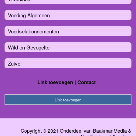
Voeding Algemeen
Voedselabonnementen
Wild en Gevogelte
Zuivel
Link toevoegen
Contact
Link toevoegen
Copyright © 2021 Onderdeel van
BaakmanMedia
&