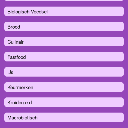
Biologisch Voedsel
Brood
Culinair
Fastfood
IJs
Keurmerken
Kruiden e.d
Macrobiotisch