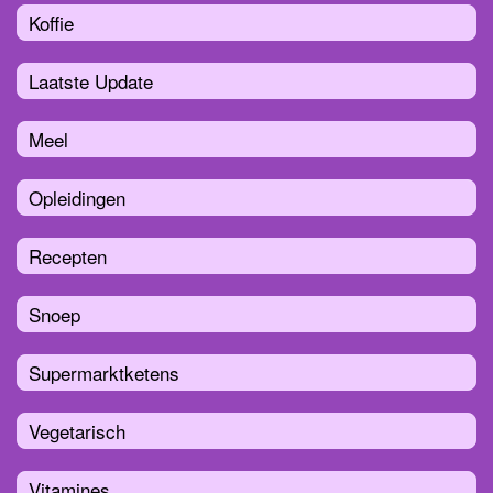
Koffie
Laatste Update
Meel
Opleidingen
Recepten
Snoep
Supermarktketens
Vegetarisch
Vitamines